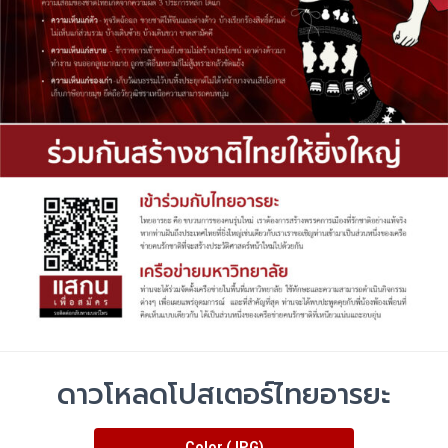
ดาวโหลดโปสเตอร์ไทยอารยะ
Color (JPG)